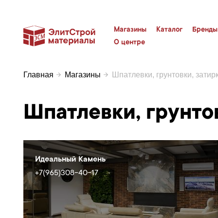
Магазины
Каталог
Бренды
О центре
Главная
Магазины
Шпатлевки, грунтовки, затир
Шпатлевки, грунто
Идеальный Камень
+7(965)308-40-17