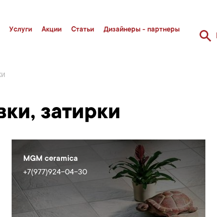
Услуги
Акции
Статьи
Дизайнеры - партнеры
ки
вки, затирки
MGM ceramica
+7(977)924-04-30