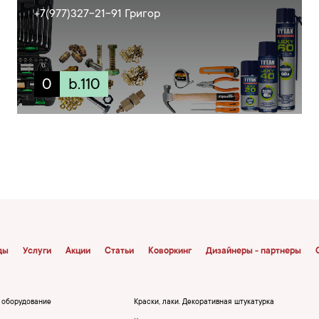
+7(977)327-21-91 Григор
0
b.110
ды
Услуги
Акции
Статьи
Коворкинг
Дизайнеры - партнеры
, оборудование
Краски, лаки. Декоративная штукатурка