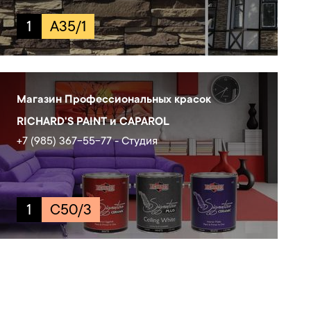
1
A35/1
Магазин Профессиональных красок
RICHARD'S PAINT и CAPAROL
+7 (985) 367-55-77 - Студия
1
C50/3