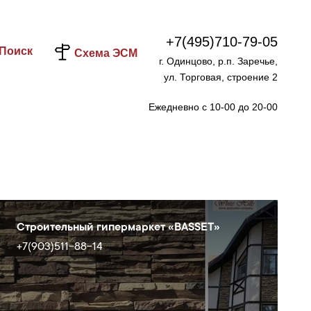
+7(495)710-79-05
Поиск
Схема ЭСМ
г. Одинцово, р.п. Заречье,
ул. Торговая, строение 2
Ежедневно с 10-00 до 20-00
Строительный гипермаркет «BASSET»
+7(903)511-88-14