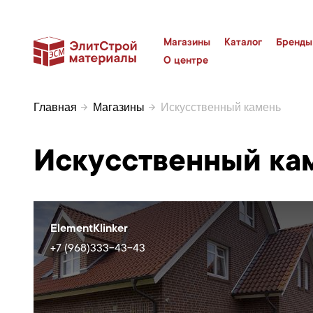
Магазины
Каталог
Бренды
О центре
Главная
Магазины
Искусственный камень
Искусственный ка
ElementKlinker
+7 (968)333-43-43