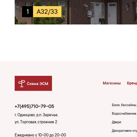
1
A32/33
Магазины
Брен
Схема ЭСМ
Бани, бассейны
+7(495)710-79-05
Водоснабжение 
г. Одинцово, р.п. Заречье,
ул. Торговая, строение 2
Двери
Декоративно-от
Ежедневно с 10-00 до 20-00