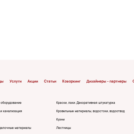
ды
Услуги
Акции
Статьи
Коворкинг
Дизайнеры - партнеры
, оборудование
Краски, лаки. Декоративная штукатурка
и канализация
Кровельные материалы, водостоки, водоотвод
Кухни
делочные материалы
Лестницы