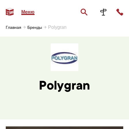
Меню
Polygran
Главная
Бренды
Polygran