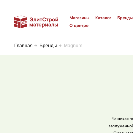
Магазины
Каталог
Бренды
О центре
Главная
Бренды
Magnum
Чешская па
заслуженной