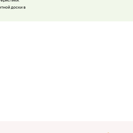
теристики.
тной доски в