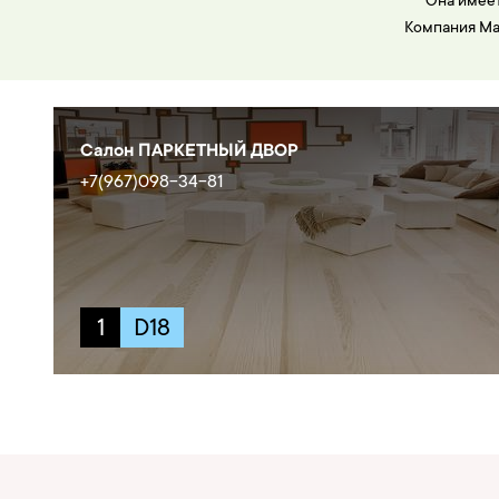
Она имеет
Компания Ma
Салон ПАРКЕТНЫЙ ДВОР
+7(967)098-34-81
1
D18