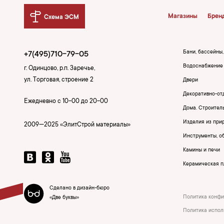
Магазины
Брен
Схема ЭСМ
Бани, бассейны
+7(495)710-79-05
Водоснабжение 
г. Одинцово, р.п. Заречье,
ул. Торговая, строение 2
Двери
Декоративно-от
Ежедневно с 10-00 до 20-00
Дома. Строител
Изделия из при
2009—2025 «ЭлитСтрой материалы»
Инструменты, о
Камины и печи
Керамическая пл
Сделано в дизайн-бюро
Политика конфи
«Две буквы»
Политика испол