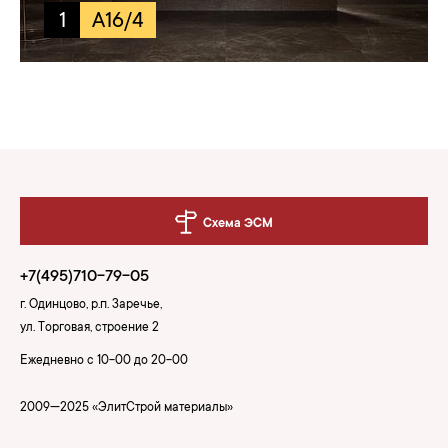
1
A16/4
Схема ЭСМ
+7(495)710-79-05
г. Одинцово, р.п. Заречье,
ул. Торговая, строение 2
Ежедневно с 10-00 до 20-00
2009—2025 «ЭлитСтрой материалы»