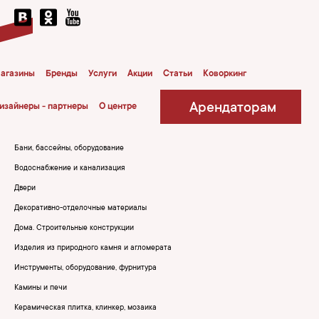
агазины
Бренды
Услуги
Акции
Статьи
Коворкинг
Арендаторам
изайнеры - партнеры
О центре
Бани, бассейны, оборудование
Водоснабжение и канализация
Двери
Декоративно-отделочные материалы
Дома. Строительные конструкции
Изделия из природного камня и агломерата
Инструменты, оборудование, фурнитура
Камины и печи
Керамическая плитка, клинкер, мозаика