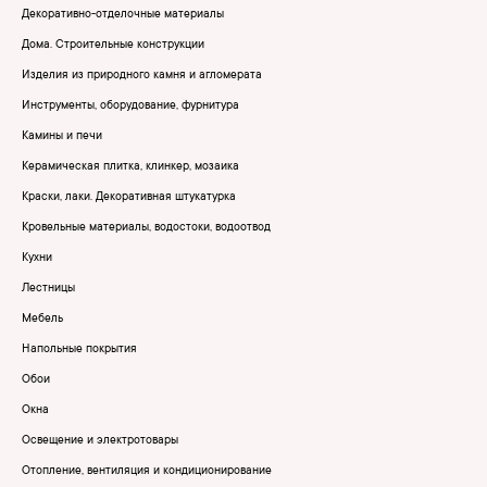
Декоративно-отделочные материалы
Дома. Строительные конструкции
Изделия из природного камня и агломерата
Инструменты, оборудование, фурнитура
Камины и печи
Керамическая плитка, клинкер, мозаика
Краски, лаки. Декоративная штукатурка
Кровельные материалы, водостоки, водоотвод
Кухни
Лестницы
Мебель
Напольные покрытия
Обои
Окна
Освещение и электротовары
Отопление, вентиляция и кондиционирование