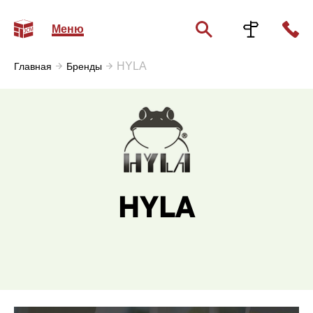
Меню
HYLA
Главная
Бренды
HYLA