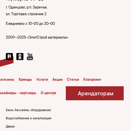
г. Одинцово, р.п. Заречье,
ул. Торговая, строение 2
Ежедневно с 10-00 до 20-00
2009—2025 «ЭлитСтрой материалы»
агазины
Бренды
Услуги
Акции
Статьи
Коворкинг
Арендаторам
изайнеры - партнеры
О центре
Бани, бассейны, оборудование
Водоснабжение и канализация
Двери