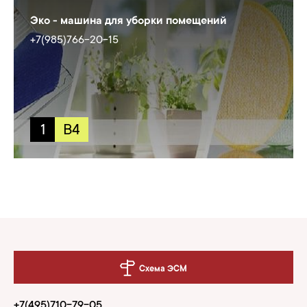
Эко - машина для уборки помещений
+7(985)766-20-15
1
B4
Схема ЭСМ
+7(495)710-79-05