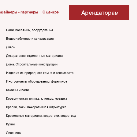
Арендаторам
изайнеры - партнеры
О центре
Бани, бассейны, оборудование
Водоснабжение и канализация
Двери
Декоративно-отделочные материалы
Дома. Строительные конструкции
Изделия из природного камня и агломерата
Инструменты, оборудование, фурнитура
Камины и печи
Керамическая плитка, клинкер, мозаика
Краски, лаки. Декоративная штукатурка
Кровельные материалы, водостоки, водоотвод
Кухни
Лестницы