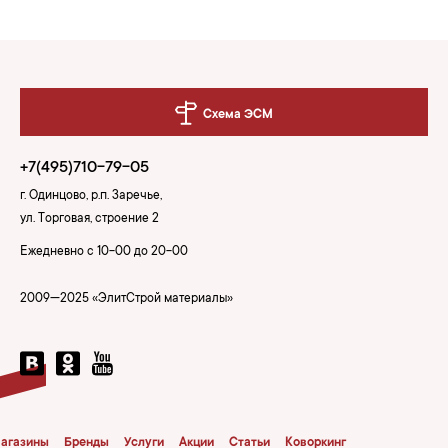
Схема ЭСМ
+7(495)710-79-05
г. Одинцово, р.п. Заречье,
ул. Торговая, строение 2
Ежедневно с 10-00 до 20-00
2009—2025 «ЭлитСтрой материалы»
агазины
Бренды
Услуги
Акции
Статьи
Коворкинг