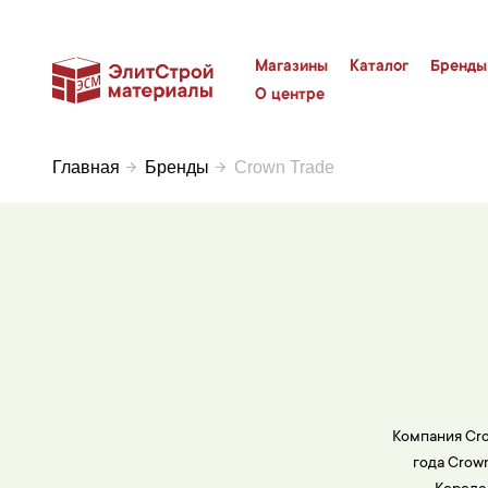
Магазины
Каталог
Бренды
О центре
Главная
Бренды
Crown Trade
Компания Crow
года Crow