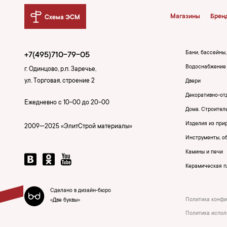
Магазины
Брен
Схема ЭСМ
Бани, бассейны
+7(495)710-79-05
Водоснабжение 
г. Одинцово, р.п. Заречье,
ул. Торговая, строение 2
Двери
Декоративно-от
Ежедневно с 10-00 до 20-00
Дома. Строител
Изделия из при
2009—2025 «ЭлитСтрой материалы»
Инструменты, о
Камины и печи
Керамическая пл
Сделано в дизайн-бюро
Политика конфи
«Две буквы»
Политика испол