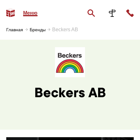
Меню
Beckers AB
Главная
Бренды
Beckers AB