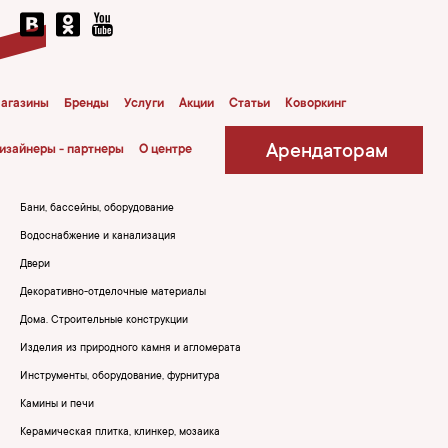
агазины
Бренды
Услуги
Акции
Статьи
Коворкинг
Арендаторам
изайнеры - партнеры
О центре
Бани, бассейны, оборудование
Водоснабжение и канализация
Двери
Декоративно-отделочные материалы
Дома. Строительные конструкции
Изделия из природного камня и агломерата
Инструменты, оборудование, фурнитура
Камины и печи
Керамическая плитка, клинкер, мозаика