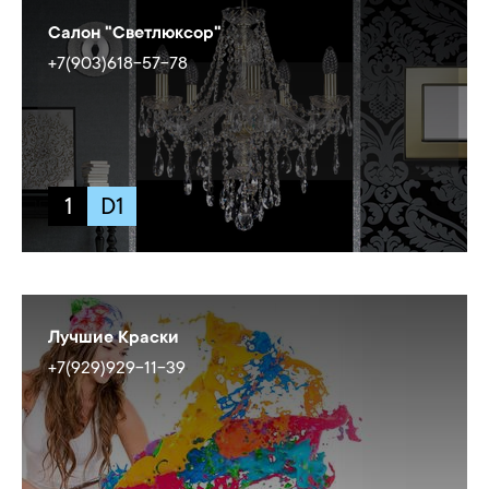
Салон "Светлюксор"
+7(903)618-57-78
1
D1
Лучшие Краски
+7(929)929-11-39