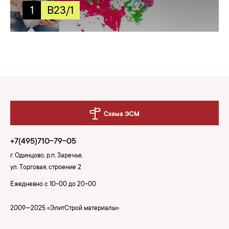
1
B23/1
Схема ЭСМ
+7(495)710-79-05
г. Одинцово, р.п. Заречье,
ул. Торговая, строение 2
Ежедневно с 10-00 до 20-00
2009—2025 «ЭлитСтрой материалы»