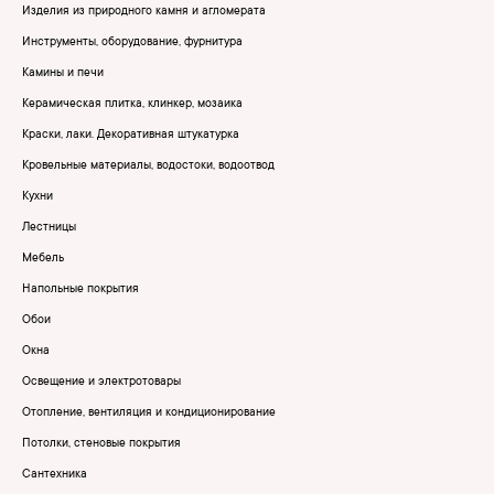
Изделия из природного камня и агломерата
Инструменты, оборудование, фурнитура
Камины и печи
Керамическая плитка, клинкер, мозаика
Краски, лаки. Декоративная штукатурка
Кровельные материалы, водостоки, водоотвод
Кухни
Лестницы
Мебель
Напольные покрытия
Обои
Окна
Освещение и электротовары
Отопление, вентиляция и кондиционирование
Потолки, стеновые покрытия
Сантехника