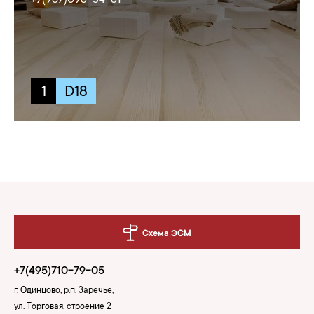
+7(967)098-34-81
1
D18
Схема ЭСМ
+7(495)710-79-05
г. Одинцово, р.п. Заречье,
ул. Торговая, строение 2