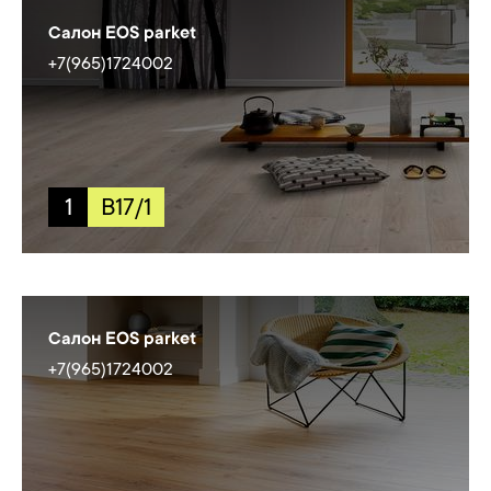
Салон EOS parket
+7(965)1724002
1
B17/1
Салон EOS parket
+7(965)1724002