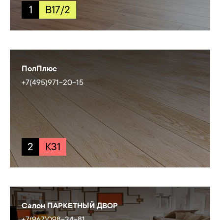
1
B17/2
ПолПлюс
+7(495)971-20-15
2
K31
Салон ПАРКЕТНЫЙ ДВОР