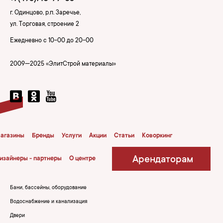
г. Одинцово, р.п. Заречье,
ул. Торговая, строение 2
Ежедневно с 10-00 до 20-00
2009—2025 «ЭлитСтрой материалы»
агазины
Бренды
Услуги
Акции
Статьи
Коворкинг
Арендаторам
изайнеры - партнеры
О центре
Бани, бассейны, оборудование
Водоснабжение и канализация
Двери