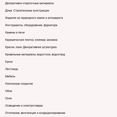
Декоративно-отделочные материалы
Дома. Строительные конструкции
Изделия из природного камня и агломерата
Инструменты, оборудование, фурнитура
Камины и печи
Керамическая плитка, клинкер, мозаика
Краски, лаки. Декоративная штукатурка
Кровельные материалы, водостоки, водоотвод
Кухни
Лестницы
Мебель
Напольные покрытия
Обои
Окна
Освещение и электротовары
Отопление, вентиляция и кондиционирование