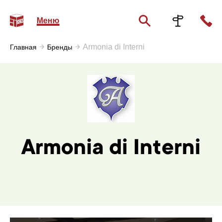
Меню
Armonia di Interni
Главная
Бренды
Armonia di Interni