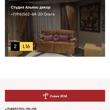
Студия Альянс декор
+7(916)562-64-20 Ольга
2
L16
Схема ЭСМ
+7(495)710-79-05