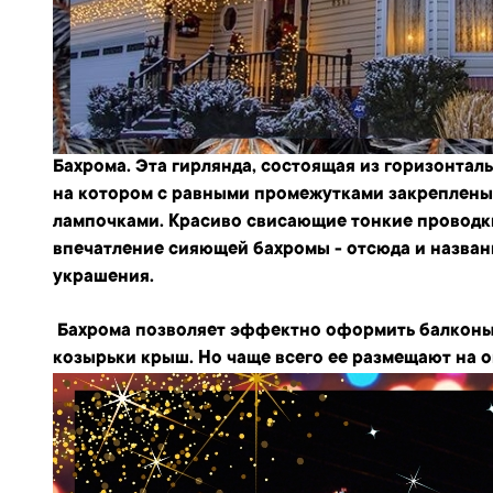
Бахрома.
Эта гирлянда, состоящая из горизонтал
на котором с равными промежутками закреплены
лампочками. Красиво свисающие тонкие проводк
впечатление сияющей бахромы - отсюда и назван
украшения.
Бахрома позволяет эффектно оформить балконы 
козырьки крыш. Но чаще всего ее размещают на о