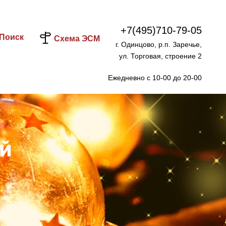
+7(495)710-79-05
Поиск
Схема ЭСМ
г. Одинцово, р.п. Заречье,
ул. Торговая, строение 2
Ежедневно с 10-00 до 20-00
ий