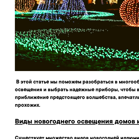
В этой статье мы поможем разобраться в многоо
освещения и выбрать надежные приборы, чтобы 
приближение предстоящего волшебства, впечатл
прохожих.
Виды новогоднего освещения домов и
Существует множество видов новогодней иллюми