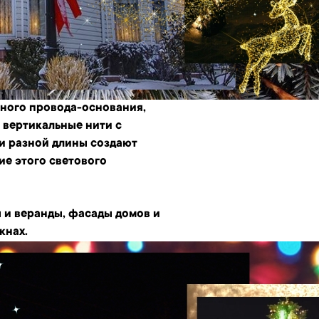
ьного провода-основания,
 вертикальные нити с
и разной длины создают
ие этого светового
и веранды, фасады домов и
кнах.