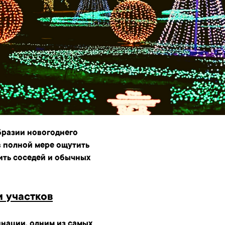
бразии новогоднего
в полной мере ощутить
ить соседей и обычных
 участков
нации, одним из самых