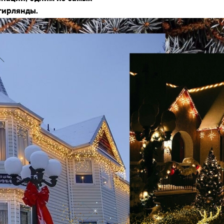
гирлянды.