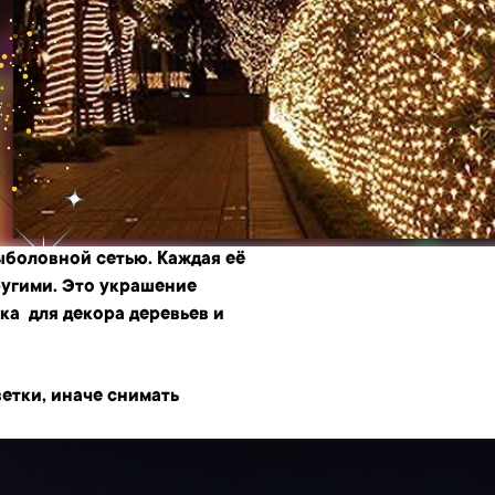
ыболовной сетью. Каждая её
ругими. Это украшение
ка для декора деревьев и
ветки, иначе снимать