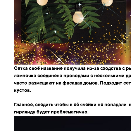
Сетка
своё название получила из-за сходства с р
лампочка соединена проводами с несколькими д
часто размещают на фасадах домов. Подходит сет
кустов.
Главное, следить чтобы в её ячейки не попадали 
гирлянду будет проблематично.