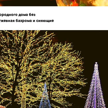
ородного дома без
ужевная бахрома и сияющие