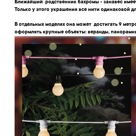
Ближайший родственник бахромы -
занавес
имее
Только у этого украшения все нити одинаковой д
В отдельных моделях она может достигать 9 метро
оформлять крупные объекты: веранды, панорамн