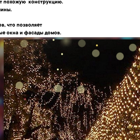
т похожую конструкцию.
лины.
в, что позволяет
ые окна и фасады домов.