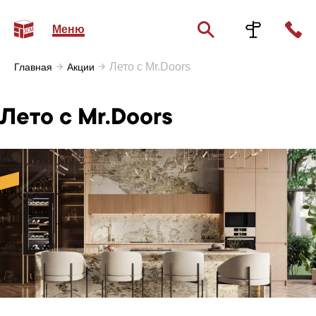
Меню
Лето с Mr.Doors
Главная
Акции
Лето с Mr.Doors