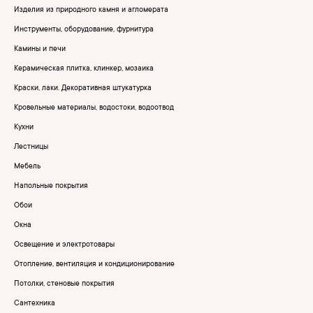
Изделия из природного камня и агломерата
Инструменты, оборудование, фурнитура
Камины и печи
Керамическая плитка, клинкер, мозаика
Краски, лаки. Декоративная штукатурка
Кровельные материалы, водостоки, водоотвод
Кухни
Лестницы
Мебель
Напольные покрытия
Обои
Окна
Освещение и электротовары
Отопление, вентиляция и кондиционирование
Потолки, стеновые покрытия
Сантехника