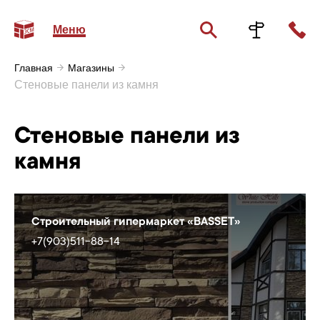
Меню
Главная
Магазины
Стеновые панели из камня
Стеновые панели из
камня
Строительный гипермаркет «BASSET»
+7(903)511-88-14