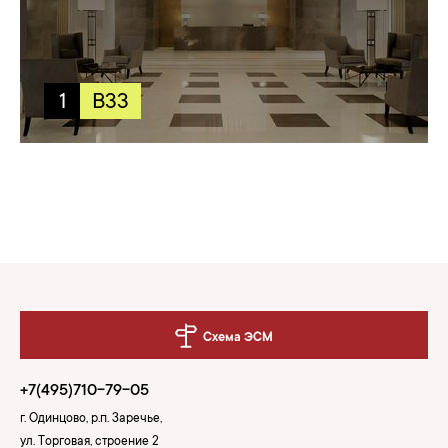
1
B33
Схема ЭСМ
+7(495)710-79-05
г. Одинцово, р.п. Заречье,
ул. Торговая, строение 2