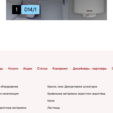
1
D14/1
ды
Услуги
Акции
Статьи
Коворкинг
Дизайнеры - партнеры
, оборудование
Краски, лаки. Декоративная штукатурка
и канализация
Кровельные материалы, водостоки, водоотвод
Кухни
делочные материалы
Лестницы