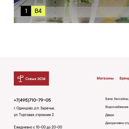
1
B4
Магазины
Брен
Схема ЭСМ
Бани, бассейны
+7(495)710-79-05
Водоснабжение 
г. Одинцово, р.п. Заречье,
ул. Торговая, строение 2
Двери
Декоративно-от
Ежедневно с 10-00 до 20-00