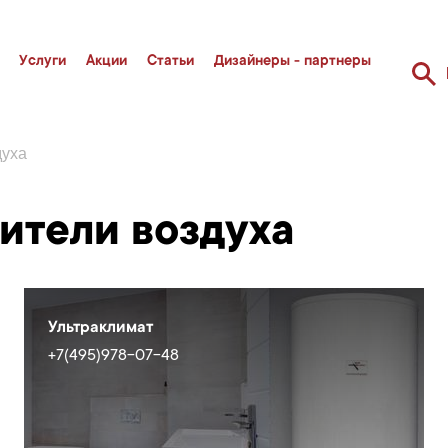
Услуги
Акции
Статьи
Дизайнеры - партнеры
духа
ители воздуха
Ультраклимат
+7(495)978-07-48