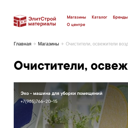
Магазины
Каталог
Бренды
О центре
Главная
Магазины
Очистители, освежители воз
Очистители, освеж
Эко - машина для уборки помещений
+7(985)766-20-15